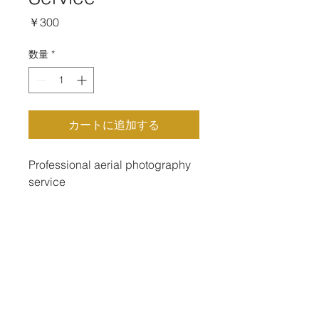
価
￥300
格
数量
*
カートに追加する
Professional aerial photography 
service
留萌、北海道