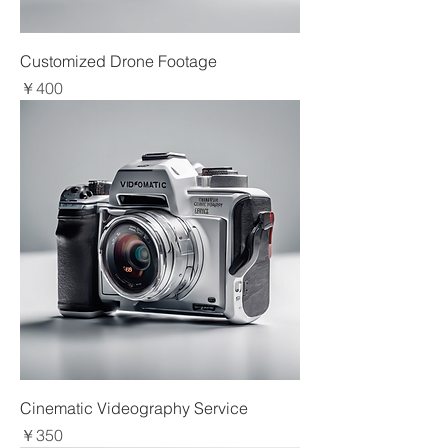
Customized Drone Footage
価格
￥400
Cinematic Videography Service
価格
￥350